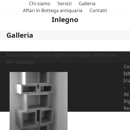
Skip
Chi siamo
Servizi
Galleria
to
Affari in Bottega antiquaria
Contatti
content
Inlegno
Galleria
Alcune immagini più significative degli ultimi lavori
per tipologia.
Co
[s
« T
[c
-
All
Ri
Re